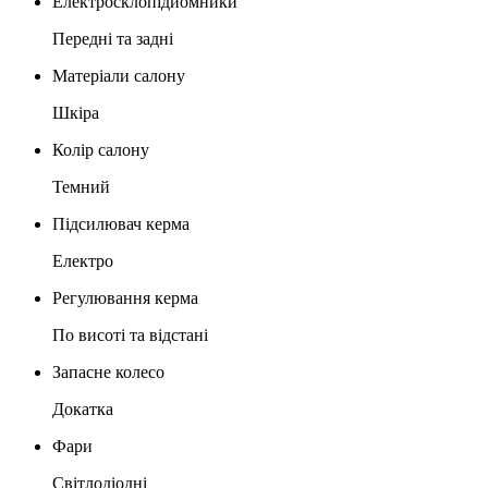
Електросклопідйомники
Передні та задні
Матеріали салону
Шкіра
Колір салону
Темний
Підсилювач керма
Електро
Регулювання керма
По висоті та відстані
Запасне колесо
Докатка
Фари
Світлодіодні