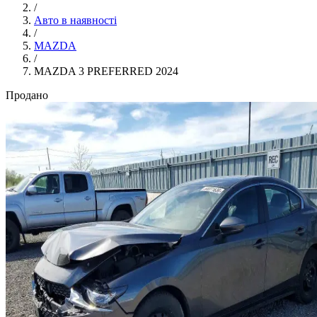
/
Авто в наявності
/
MAZDA
/
MAZDA 3 PREFERRED 2024
Продано