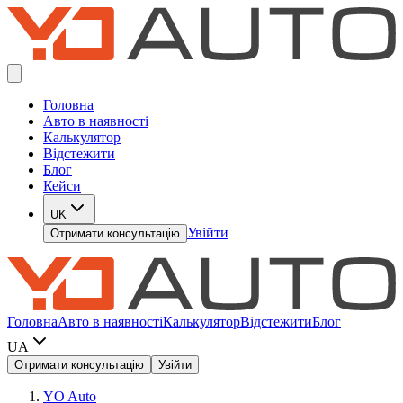
Головна
Авто в наявності
Калькулятор
Відстежити
Блог
Кейси
UK
Увійти
Отримати консультацію
Головна
Авто в наявності
Калькулятор
Відстежити
Блог
UA
Отримати консультацію
Увійти
YO Auto