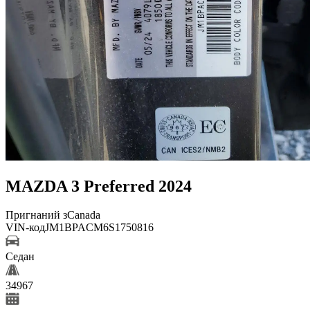
MAZDA 3 Preferred 2024
Пригнаний з
Canada
VIN-код
JM1BPACM6S1750816
Седан
34967