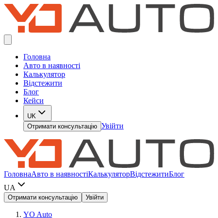
Головна
Авто в наявності
Калькулятор
Відстежити
Блог
Кейси
UK
Увійти
Отримати консультацію
Головна
Авто в наявності
Калькулятор
Відстежити
Блог
UA
Отримати консультацію
Увійти
YO Auto