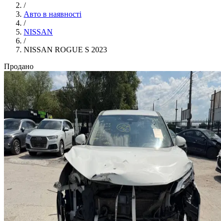
/
Авто в наявності
/
NISSAN
/
NISSAN ROGUE S 2023
Продано