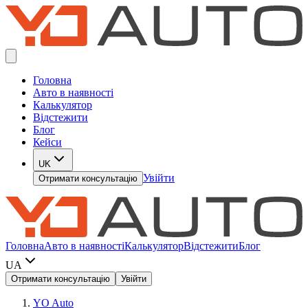
Головна
Авто в наявності
Калькулятор
Відстежити
Блог
Кейси
UK
Увійти
Отримати консультацію
Головна
Авто в наявності
Калькулятор
Відстежити
Блог
UA
Отримати консультацію
Увійти
YO Auto