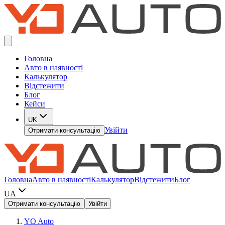
Головна
Авто в наявності
Калькулятор
Відстежити
Блог
Кейси
UK
Увійти
Отримати консультацію
Головна
Авто в наявності
Калькулятор
Відстежити
Блог
UA
Отримати консультацію
Увійти
YO Auto