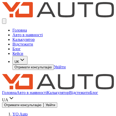
Головна
Авто в наявності
Калькулятор
Відстежити
Блог
Кейси
UK
Увійти
Отримати консультацію
Головна
Авто в наявності
Калькулятор
Відстежити
Блог
UA
Отримати консультацію
Увійти
YO Auto