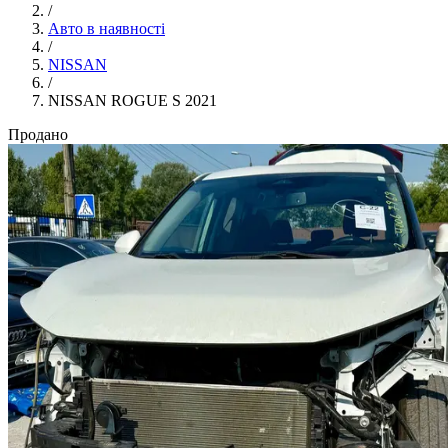
/
Авто в наявності
/
NISSAN
/
NISSAN ROGUE S 2021
Продано