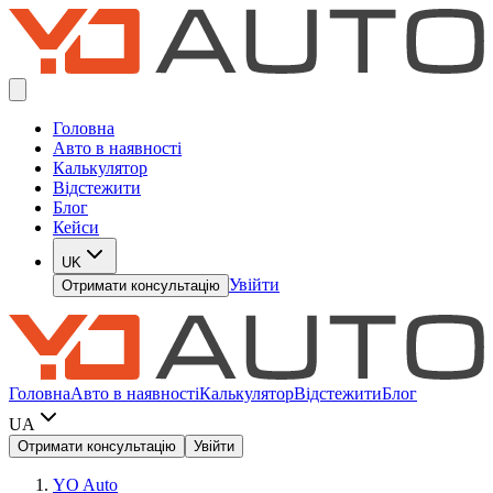
Головна
Авто в наявності
Калькулятор
Відстежити
Блог
Кейси
UK
Увійти
Отримати консультацію
Головна
Авто в наявності
Калькулятор
Відстежити
Блог
UA
Отримати консультацію
Увійти
YO Auto