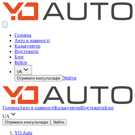
Головна
Авто в наявності
Калькулятор
Відстежити
Блог
Кейси
UK
Увійти
Отримати консультацію
Головна
Авто в наявності
Калькулятор
Відстежити
Блог
UA
Отримати консультацію
Увійти
YO Auto