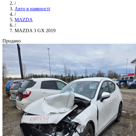
/
Авто в наявності
/
MAZDA
/
MAZDA 3 GX 2019
Продано