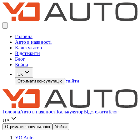
Головна
Авто в наявності
Калькулятор
Відстежити
Блог
Кейси
UK
Увійти
Отримати консультацію
Головна
Авто в наявності
Калькулятор
Відстежити
Блог
UA
Отримати консультацію
Увійти
YO Auto