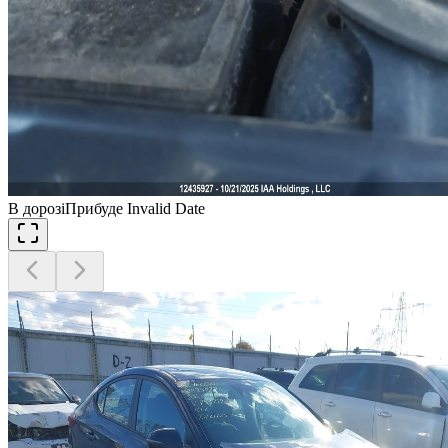
В дорозі
Прибуде Invalid Date