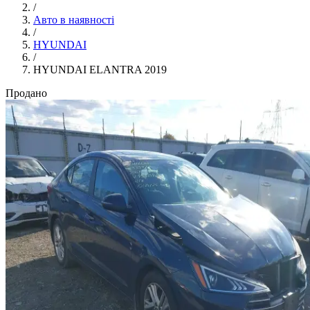
/
Авто в наявності
/
HYUNDAI
/
HYUNDAI ELANTRA 2019
Продано