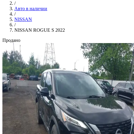
/
Авто в наличии
/
NISSAN
/
NISSAN ROGUE S 2022
Продано