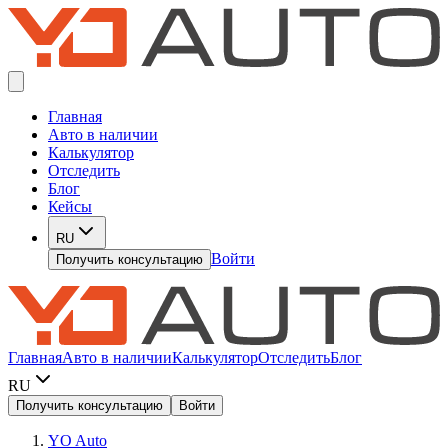
Главная
Авто в наличии
Калькулятор
Отследить
Блог
Кейсы
RU
Войти
Получить консультацию
Главная
Авто в наличии
Калькулятор
Отследить
Блог
RU
Получить консультацию
Войти
YO Auto