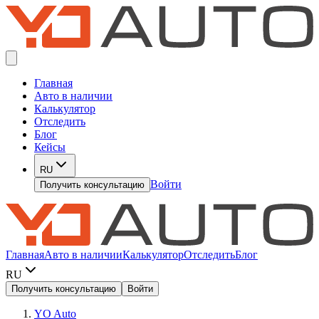
Главная
Авто в наличии
Калькулятор
Отследить
Блог
Кейсы
RU
Войти
Получить консультацию
Главная
Авто в наличии
Калькулятор
Отследить
Блог
RU
Получить консультацию
Войти
YO Auto