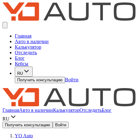
Главная
Авто в наличии
Калькулятор
Отследить
Блог
Кейсы
RU
Войти
Получить консультацию
Главная
Авто в наличии
Калькулятор
Отследить
Блог
RU
Получить консультацию
Войти
YO Auto