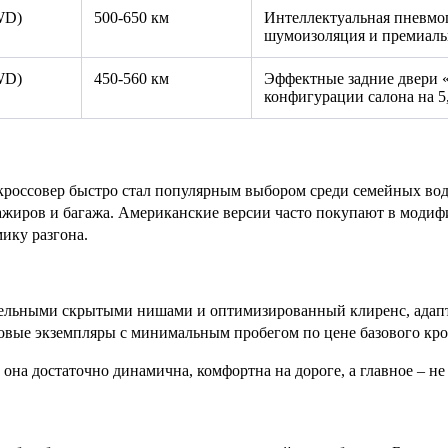
WD)
500-650 км
Интеллектуальная пневмо
шумоизоляция и премиальн
WD)
450-560 км
Эффектные задние двери «
конфигурации салона на 5,
 кроссовер быстро стал популярным выбором среди семейных вод
жиров и багажа. Американские версии часто покупают в модифи
ику разгона.
тельными скрытыми нишами и оптимизированный клиренс, адапт
вые экземпляры с минимальным пробегом по цене базового кро
на достаточно динамична, комфортна на дороге, а главное – не 