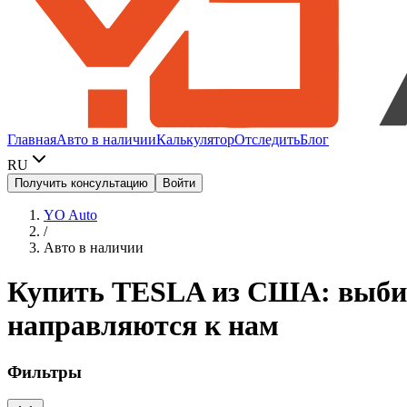
Главная
Авто в наличии
Калькулятор
Отследить
Блог
RU
Получить консультацию
Войти
YO Auto
/
Авто в наличии
Купить TESLA из США: выбира
направляются к нам
Фильтры