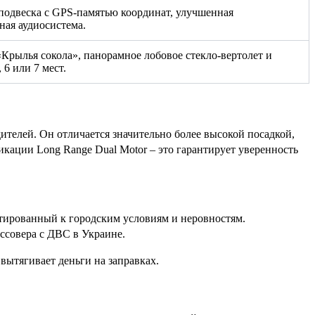
подвеска с GPS-памятью координат, улучшенная
ая аудиосистема.
Крылья сокола», панорамное лобовое стекло-вертолет и
 6 или 7 мест.
ителей. Он отличается значительно более высокой посадкой,
кации Long Range Dual Motor – это гарантирует уверенность
ированный к городским условиям и неровностям.
ссовера с ДВС в Украине.
вытягивает деньги на заправках.