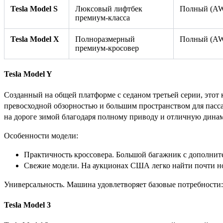
Tesla Model S
Люксовый лифтбек
Полный (A
премиум-класса
Tesla Model X
Полноразмерный
Полный (A
премиум-кросовер
Tesla Model Y
Созданный на общей платформе с седаном третьей серии, этот
превосходной обзорностью и большим пространством для пасса
на дороге зимой благодаря полному приводу и отличную динам
Особенности модели:
Практичность кроссовера. Большой багажник с дополни
Свежие модели. На аукционах США легко найти почти но
Универсальность. Машина удовлетворяет базовые потребности: о
Tesla Model 3