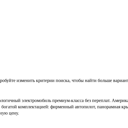
обуйте изменить критерии поиска, чтобы найти больше вариан
хнологичный электромобиль премиум-класса без переплат. Амери
 и богатой комплектацией: фирменный автопилот, панорамная к
ную цену.