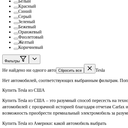
Белый
Красный
Синий
Серый
Зеленый
Бежевый
Оранжевый
Фиолетовый
Желтый
Коричневый
Фильтры
Не найдено ни одного авто
Tesla
Сбросить все
Нет автомобилей, соответствующих выбранным фильтрам. Попр
Купить Tesla из США
Купить Tesla из США – это разумный способ пересесть на те
автомобилей с прозрачной историей благодаря отчетам Carfax
возможность приобрести премиальный электромобиль за разум
Купить Tesla из Америки: какой автомобиль выбрать