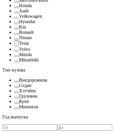
Mercedes-Benz
Honda
Audi
Volkswagen
Hyundai
Kia
Renault
Nissan
Tesla
Volvo
Mazda
Mitsubishi
Тип кузова
Внедорожник
Седан
Хэтчбек
Грузовик
Купе
Минивэн
Год выпуска