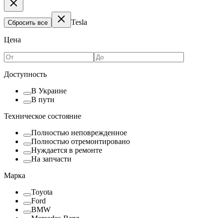
Tesla
Сбросить все
Цена
Доступность
В Украине
В пути
Техническое состояние
Полностью неповрежденное
Полностью отремонтировано
Нуждается в ремонте
На запчасти
Марка
Toyota
Ford
BMW