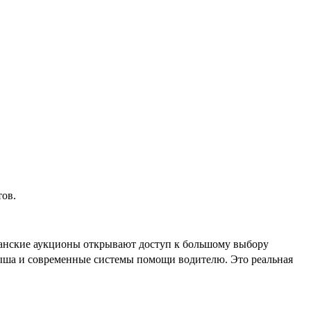
тов.
канские аукционы открывают доступ к большому выбору
рыша и современные системы помощи водителю. Это реальная